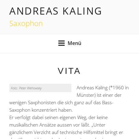
Zum
ANDREAS KALING
Inhalt
springen
Saxophon
Menü
VITA
Andreas Kaling (*1960 in
Foto: Peter Wehowsky
Münster) ist einer der
wenigen Saxphonisten die sich ganz auf das Bass-
Saxophon konzentriert haben.
Er verfolgt dabei seinen eigenen Weg, der keine
musikalischen Ansätze aussen vor läßt. „Unter
gänzlichem Verzicht auf technische Hilfsmittel bringt er