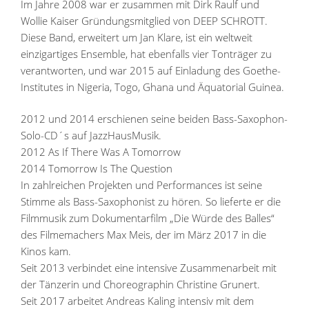
Im Jahre 2008 war er zusammen mit Dirk Raulf und
Wollie Kaiser Gründungsmitglied von DEEP SCHROTT.
Diese Band, erweitert um Jan Klare, ist ein weltweit
einzigartiges Ensemble, hat ebenfalls vier Tonträger zu
verantworten, und war 2015 auf Einladung des Goethe-
Institutes in Nigeria, Togo, Ghana und Äquatorial Guinea.
2012 und 2014 erschienen seine beiden Bass-Saxophon-
Solo-CD´s auf JazzHausMusik.
2012 As If There Was A Tomorrow
2014 Tomorrow Is The Question
In zahlreichen Projekten und Performances ist seine
Stimme als Bass-Saxophonist zu hören. So lieferte er die
Filmmusik zum Dokumentarfilm „Die Würde des Balles“
des Filmemachers Max Meis, der im März 2017 in die
Kinos kam.
Seit 2013 verbindet eine intensive Zusammenarbeit mit
der Tänzerin und Choreographin Christine Grunert.
Seit 2017 arbeitet Andreas Kaling intensiv mit dem