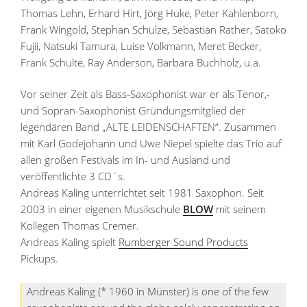
Thomas Lehn, Erhard Hirt, Jörg Huke, Peter Kahlenborn,
Frank Wingold, Stephan Schulze, Sebastian Räther, Satoko
Fujii, Natsuki Tamura, Luise Volkmann, Meret Becker,
Frank Schulte, Ray Anderson, Barbara Buchholz, u.a.
Vor seiner Zeit als Bass-Saxophonist war er als Tenor,-
und Sopran-Saxophonist Gründungsmitglied der
legendären Band „ALTE LEIDENSCHAFTEN“. Zusammen
mit Karl Godejohann und Uwe Niepel spielte das Trio auf
allen großen Festivals im In- und Ausland und
veröffentlichte 3 CD´s.
Andreas Kaling unterrichtet seit 1981 Saxophon. Seit
2003 in einer eigenen Musikschule
BLOW
mit seinem
Kollegen Thomas Cremer.
Andreas Kaling spielt
Rumberger Sound Products
Pickups.
Andreas Kaling (* 1960 in Münster) is one of the few