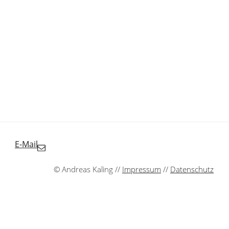
E-Mail
© Andreas Kaling //
Impressum
//
Datenschutz