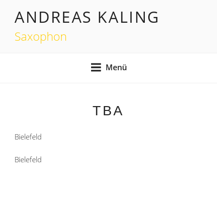
Zum
ANDREAS KALING
Inhalt
springen
Saxophon
Menü
TBA
Bielefeld
Bielefeld