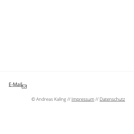
E-Mail
© Andreas Kaling //
Impressum
//
Datenschutz