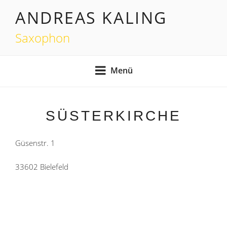
Zum
ANDREAS KALING
Inhalt
springen
Saxophon
Menü
SÜSTERKIRCHE
Güsenstr. 1
33602 Bielefeld