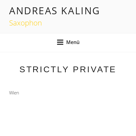
Zum
ANDREAS KALING
Inhalt
springen
Saxophon
Menü
STRICTLY PRIVATE
Wien