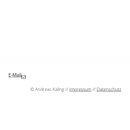
E-Mail
© Andreas Kaling //
Impressum
//
Datenschutz