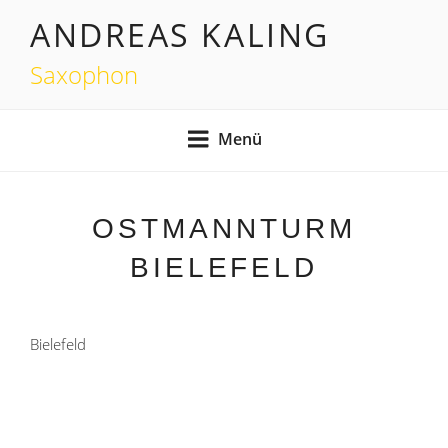
Zum
ANDREAS KALING
Inhalt
springen
Saxophon
Menü
OSTMANNTURM
BIELEFELD
Bielefeld