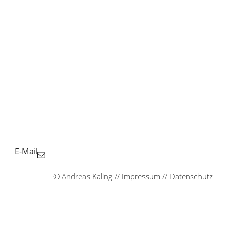
E-Mail
© Andreas Kaling //
Impressum
//
Datenschutz