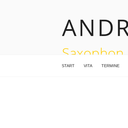
Zum
Inhalt
ANDR
springen
Saxophon
START
VITA
TERMINE