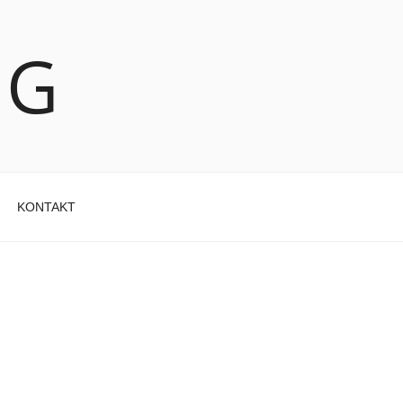
NG
KONTAKT
N