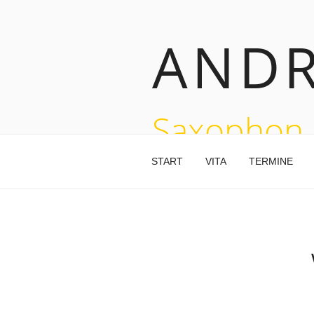
Zum
Inhalt
ANDR
springen
Saxophon
START
VITA
TERMINE