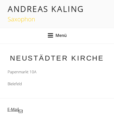
Zum
ANDREAS KALING
Inhalt
springen
Saxophon
Menü
NEUSTÄDTER KIRCHE
Papenmarkt 10A
Bielefeld
E-Mail