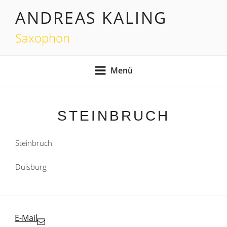
Zum
ANDREAS KALING
Inhalt
springen
Saxophon
Menü
STEINBRUCH
Steinbruch
Duisburg
E-Mail