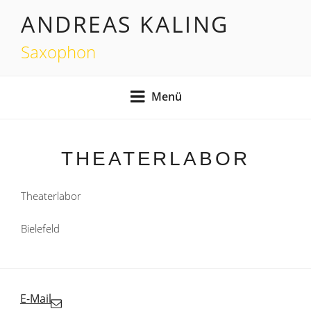
Zum
ANDREAS KALING
Inhalt
springen
Saxophon
Menü
THEATERLABOR
Theaterlabor
Bielefeld
E-Mail