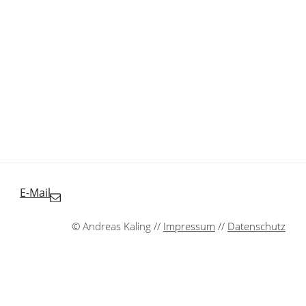
E-Mail
© Andreas Kaling //
Impressum
//
Datenschutz