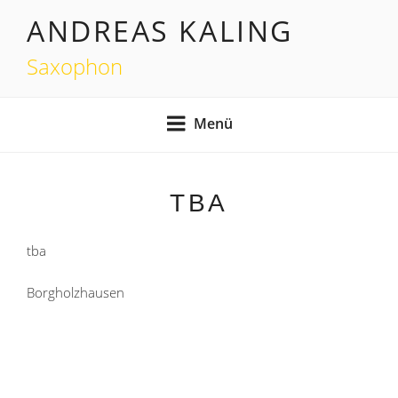
Zum
ANDREAS KALING
Inhalt
springen
Saxophon
Menü
TBA
tba
Borgholzhausen